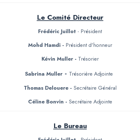
Le Comité Directeur
Frédéric Juillot
- Président
Mohd Hamdi -
Président d'honneur
Kévin Muller -
Trésorier
-
Sabrina Muller
Trésorière Adjointe
Thomas Delouere -
Secrétaire Général
Céline Bonvin -
Secrétaire Adjointe
Le Bureau
Frédéric Juillot
- Président