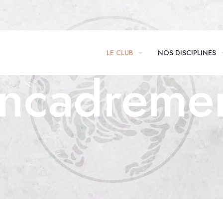
LE CLUB
NOS DISCIPLINES
ncadreme