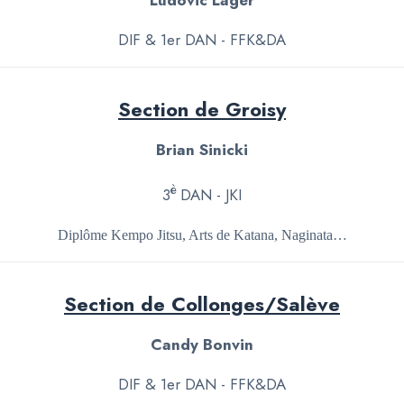
Ludovic Lager
DIF & 1er DAN - FFK&DA
Section de Groisy
Brian Sinicki
è
3
DAN - JKI
Diplôme Kempo Jitsu, Arts de Katana, Naginata…
Section de Collonges/Salève
Candy Bonvin
DIF & 1er DAN - FFK&DA