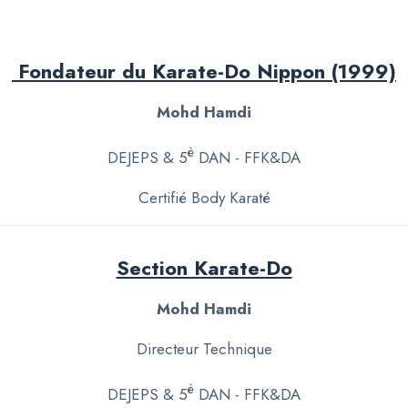
Fondateur du Karate-Do Nippon (1999)
Mohd Hamdi
è
DEJEPS &
5
DAN - FFK&DA
Certifié Body Karaté
Section Karate-Do
Mohd Hamdi
Directeur Technique
è
DEJEPS &
5
DAN - FFK&DA