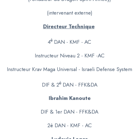
(intervenant externe)
Directeur Technique
è
4
DAN - KMF - AC
Instructeur Niveau 2 - KMF -AC
Instructeur Krav Maga Universal - Israeli Defense System
è
DIF &
2
DAN - FFK&DA
Ibrahim Kanoute
DIF & 1er DAN - FFK&DA
2è DAN - KMF - AC