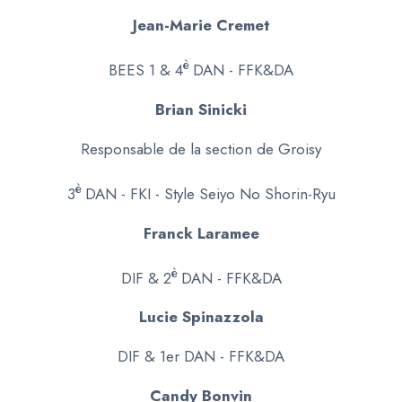
Jean-Marie Cremet
è
BEES 1 & 4
DAN - FFK&DA
Brian Sinicki
Responsable de la section de Groisy
è
3
DAN - FKI - Style Seiyo No Shorin-Ryu
Franck Laramee
è
DIF & 2
DAN - FFK&DA
Lucie Spinazzola
DIF & 1er DAN - FFK&DA
Candy Bonvin